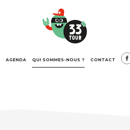
AGENDA
QUI SOMMES-NOUS ?
CONTACT