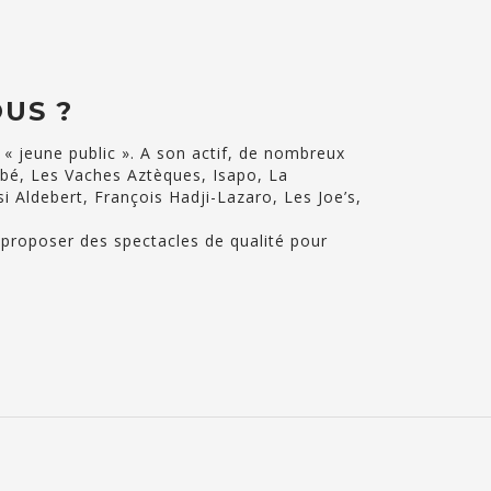
US ?
 « jeune public ». A son actif, de nombreux
bé, Les Vaches Aztèques, Isapo, La
 Aldebert, François Hadji-Lazaro, Les Joe’s,
 proposer des spectacles de qualité pour