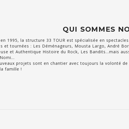
QUI SOMMES NO
en 1995, la structure 33 TOUR est spécialisée en spectacles
tes et tournées : Les Déménageurs, Mousta Largo, André Bor
use et Authentique Histoire du Rock, Les Bandits…mais aussi
 Nomi…
veaux projets sont en chantier avec toujours la volonté de
la famille !