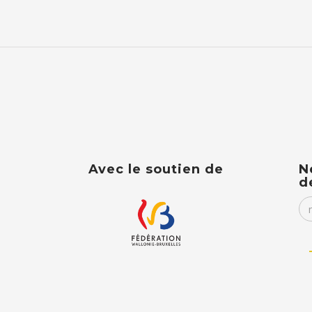
Avec le soutien de
N
d