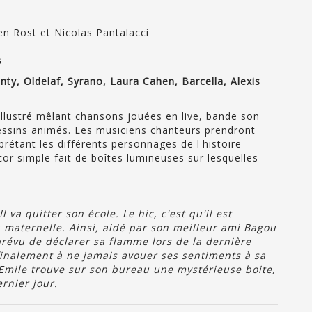
en Rost et Nicolas Pantalacci
s
nty, Oldelaf, Syrano, Laura Cahen, Barcella, Alexis
illustré mêlant chansons jouées en live, bande son
essins animés. Les musiciens chanteurs prendront
rprétant les différents personnages de l'histoire
or simple fait de boîtes lumineuses sur lesquelles
 va quitter son école. Le hic, c'est qu'il est
maternelle. Ainsi, aidé par son meilleur ami Bagou
prévu de déclarer sa flamme lors de la dernière
 finalement à ne jamais avouer ses sentiments à sa
, Emile trouve sur son bureau une mystérieuse boite,
rnier jour.