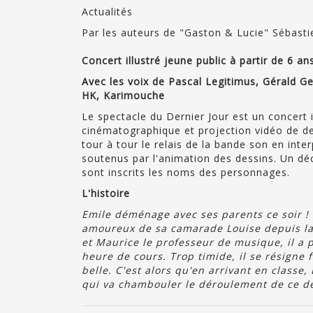
Actualités
Par les auteurs de "Gaston & Lucie" Sébasti
Concert illustré jeune public à partir de 6 an
Avec les voix de Pascal Legitimus, Gérald Ge
HK, Karimouche
Le spectacle du Dernier Jour est un concert 
cinématographique et projection vidéo de d
tour à tour le relais de la bande son en inte
soutenus par l'animation des dessins. Un déc
sont inscrits les noms des personnages.
L'histoire
Emile déménage avec ses parents ce soir ! Il
amoureux de sa camarade Louise depuis la 
et Maurice le professeur de musique, il a 
heure de cours. Trop timide, il se résigne
belle. C'est alors qu'en arrivant en classe
qui va chambouler le déroulement de ce de