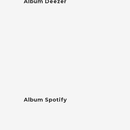
Album Deezer
Album Spotify